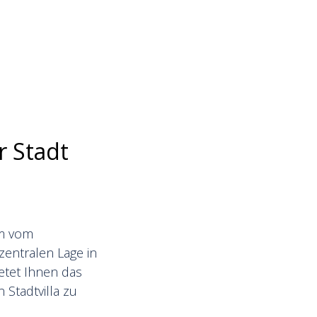
r Stadt
um vom
 zentralen Lage in
etet Ihnen das
Stadtvilla zu