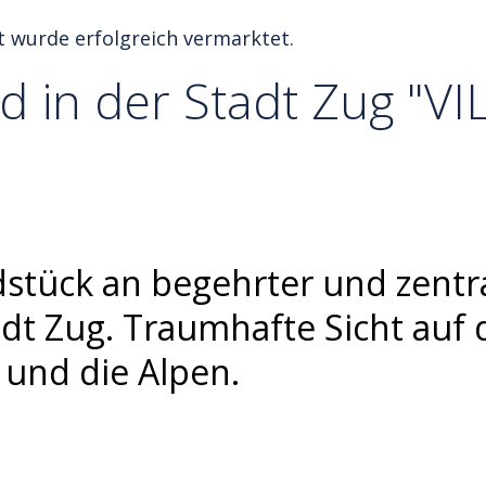
t wurde erfolgreich vermarktet.
d in der Stadt Zug "VI
stück an begehrter und zentr
adt Zug. Traumhafte Sicht auf
 und die Alpen.