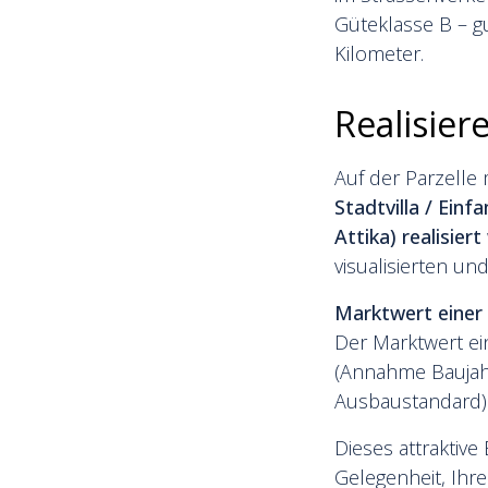
Güteklasse B – g
Kilometer.
Realisiere
Auf der Parzelle m
Stadtvilla / Ein
Attika) realisier
visualisierten un
Marktwert einer 
Der Marktwert ei
(Annahme Baujahr
Ausbaustandard).
Dieses attraktive
Gelegenheit, Ihre