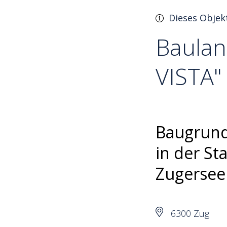
Dieses Objek
Baulan
VISTA"
Baugrund
in der St
Zugersee
6300 Zug