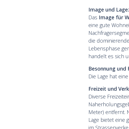
Image und Lage:
Das
Image für W
eine gute Wohne
Nachfragersegme
die dominierende
Lebensphase gem
handelt es sich 
Besonnung und F
Die Lage hat ein
Freizeit und Ver
Diverse Freizeite
Naherholungsgebi
Meter) entfernt. 
Lage bietet eine
im Strassenverkeh