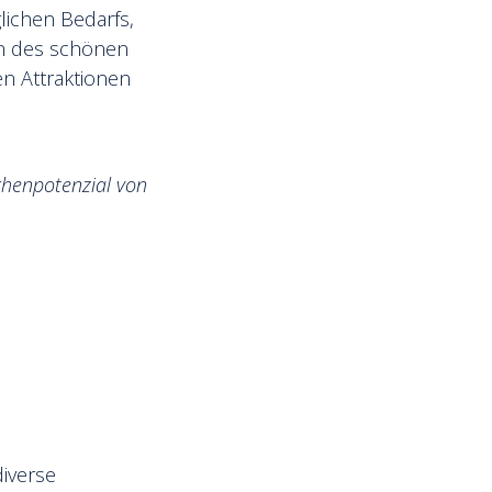
lichen Bedarfs,
en des schönen
en Attraktionen
henpotenzial von
diverse