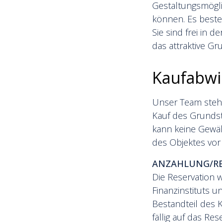
Gestaltungsmögli
können. Es beste
Sie sind frei in d
das attraktive Gr
Kaufabwi
Unser Team steht
Kauf des Grundst
kann keine Gewä
des Objektes vor
ANZAHLUNG/RE
Die Reservation w
Finanzinstituts u
Bestandteil des K
fällig auf das R