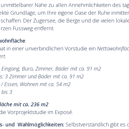
n unmittelbarer Nähe zu allen Annehmlichkeiten des täg
rfekte Grundlage, um Ihre eigene Oase der Ruhe inmitt
schaffen. Der Zugersee, die Berge und die vielen lokal
urzen Fussweg entfernt.
wohnfläche
:
at in einer unverbindlichen Vorstudie ein
Nettowohnfläc
ert.
 Eingang, Büro, Zimmer, Bäder mit ca. 91 m2
s: 3 Zimmer und Bäder mit ca. 91 m2
e / Essen, Wohnen mit ca. 54 m2
 bis 3
läche mit ca. 236 m2
 die Vorprojektstudie im Exposé.
gs- und Wahlmöglichkeiten:
Selbstverständlich gibt es 