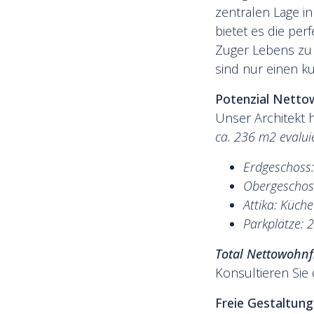
zentralen Lage i
bietet es die pe
Zuger Lebens zu 
sind nur einen k
Potenzial Netto
Unser Architekt h
ca. 236 m2 evalui
Erdgeschoss:
Obergeschos
Attika: Küch
Parkplätze: 2
Total Nettowohnf
Konsultieren Sie
Freie Gestaltun