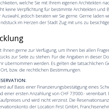
chkeiten, welche Sie mit Ihrem eigenen Architekten n
ht keine Verpflichtung für bestimmte Architekten un
er Auswahl, jedoch beraten wir Sie gerne. Gerne laden wir
undstück im Herzen der Stadt Zug mit uns zu besichtige
cklung
 Ihnen gerne zur Verfügung, um Ihnen bei allen Frag
ücks zur Seite zu stehen. Für die Angaben in dieser 
hr übernommen werden. Es gelten die tatsächlichen 
 Ort, bzw. die rechtlichen Bestimmungen.
SERVATION:
ird auf Basis einer Finanzierungsbestätigung eines Sch
nd einer ersten Anzahlung von CHF 73’000.- vereinbart. D
aufpreises und wird nicht verzinst. Die Reservationsanz
eservationskonto der Location First GmbH, Franchisene