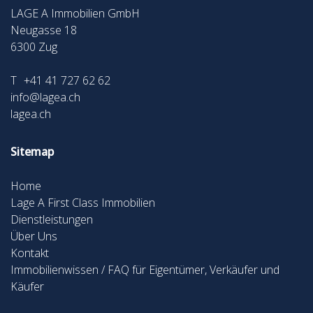
LAGE A Immobilien GmbH
Neugasse 18
6300
Zug
T
+41 41 727 62 62
info@lagea.ch
lagea.ch
Sitemap
Home
Lage A First Class Immobilien
Dienstleistungen
Über Uns
Kontakt
Immobilienwissen / FAQ für Eigentümer, Verkäufer und
Käufer