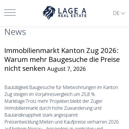
DE
News
Immobilienmarkt Kanton Zug 2026:
Warum mehr Baugesuche die Preise
nicht senken
August 7, 2026
Bautätigkeit:Baugesuche für Mietwohnungen im Kanton
Zug steigen im Vorjahresvergleich um 25,8 %.
Marktlage:Trotz mehr Projekten bleibt der Zuger
Immobilienmarkt durch hohe Zuwanderung und
Baulandknappheit stark angespannt.
Preisentwicklung:Mieten und Kaufpreise verharren 2026
auf hohem Niveau – besonders in zentralen und