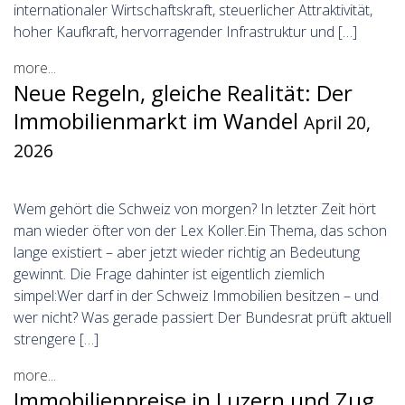
internationaler Wirtschaftskraft, steuerlicher Attraktivität,
hoher Kaufkraft, hervorragender Infrastruktur und […]
more...
Neue Regeln, gleiche Realität: Der
Immobilienmarkt im Wandel
April 20,
2026
Wem gehört die Schweiz von morgen? In letzter Zeit hört
man wieder öfter von der Lex Koller.Ein Thema, das schon
lange existiert – aber jetzt wieder richtig an Bedeutung
gewinnt. Die Frage dahinter ist eigentlich ziemlich
simpel:Wer darf in der Schweiz Immobilien besitzen – und
wer nicht? Was gerade passiert Der Bundesrat prüft aktuell
strengere […]
more...
Immobilienpreise in Luzern und Zug