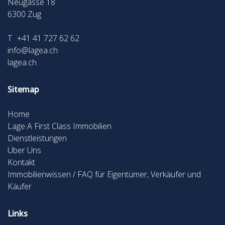
Neugasse 18
6300
Zug
T
+41 41 727 62 62
info@lagea.ch
lagea.ch
Sitemap
Home
Lage A First Class Immobilien
Dienstleistungen
Über Uns
Kontakt
Immobilienwissen / FAQ für Eigentümer, Verkäufer und
Käufer
Links