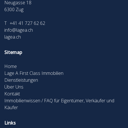
Neugasse 18
6300
Zug
T
+41 41 727 62 62
info@lagea.ch
lagea.ch
Sitemap
Home
Lage A First Class Immobilien
Dienstleistungen
Über Uns
Kontakt
Immobilienwissen / FAQ für Eigentümer, Verkäufer und
Käufer
Links