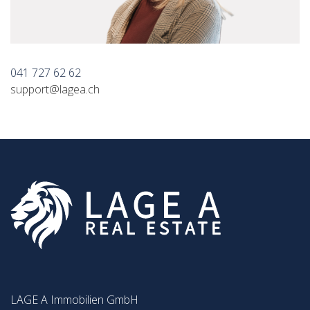
041 727 62 62
support@lagea.ch
LAGE A Immobilien GmbH